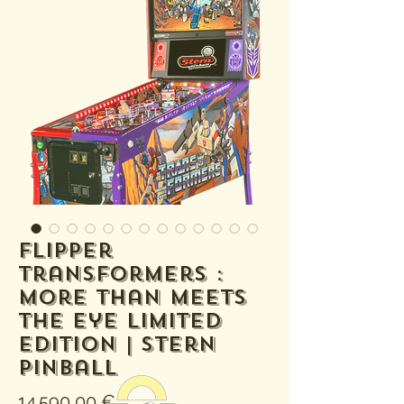
Flipper
Transformers :
More Than Meets
the Eye Limited
Edition | Stern
Pinball
Prix
14 590,00 €