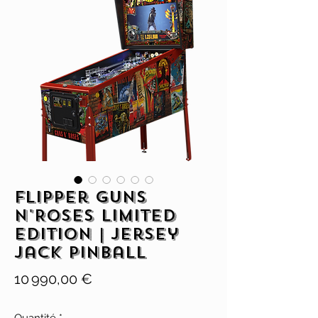
Flipper Guns
N'Roses Limited
Edition | Jersey
Jack Pinball
Prix
10 990,00 €
Quantité
*