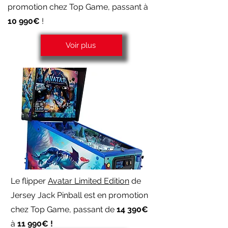
promotion chez Top Game, passant à
10 990€
!
Voir plus
Le flipper
Avatar Limited Edition
de
Jersey Jack Pinball est en promotion
chez Top Game, passant de
14 390€
à
11 990€ !