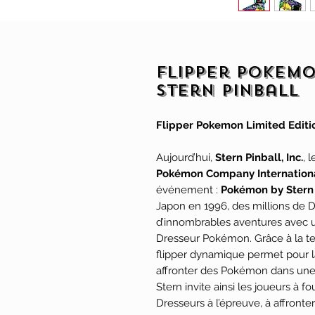
Flipper Pokemo
Stern Pinball
Flipper Pokemon Limited Editio
Aujourd’hui,
Stern Pinball, Inc.
, 
Pokémon Company Internation
événement :
Pokémon by Stern 
Japon en 1996, des millions de 
d’innombrables aventures avec u
Dresseur Pokémon. Grâce à la te
flipper dynamique permet pour la
affronter des Pokémon dans une 
Stern invite ainsi les joueurs à f
Dresseurs à l’épreuve, à affronter