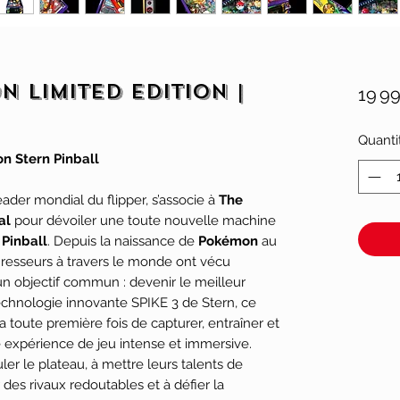
n Limited Edition |
19 9
Quanti
n Stern Pinball
leader mondial du flipper, s’associe à
The
al
pour dévoiler une toute nouvelle machine
Pinball
. Depuis la naissance de
Pokémon
au
Dresseurs à travers le monde ont vécu
n objectif commun : devenir le meilleur
chnologie innovante SPIKE 3 de Stern, ce
 toute première fois de capturer, entraîner et
expérience de jeu intense et immersive.
ouler le plateau, à mettre leurs talents de
 des rivaux redoutables et à défier la