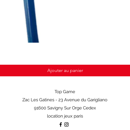
Ajouter au panier
Top Game
Zac Les Gatines - 23 Avenue du Garigliano
91600 Savigny Sur Orge Cedex
location jeux paris