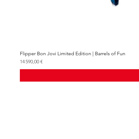
Flipper Bon Jovi Limited Edition | Barrels of Fun
Prix
14 590,00 €