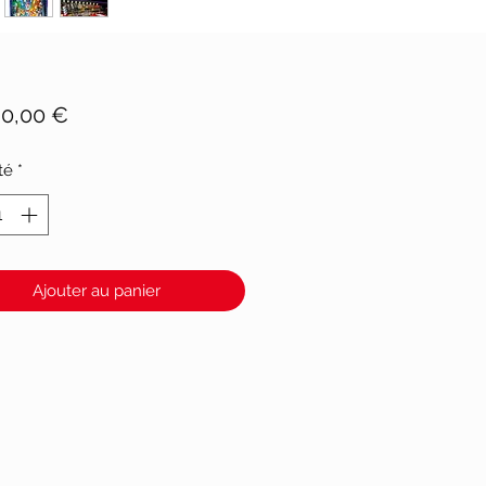
Prix
90,00 €
té
*
Ajouter au panier