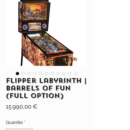
Flipper Labyrinth |
Barrels of Fun
(full option)
Prix
15 990,00 €
Quantité
*