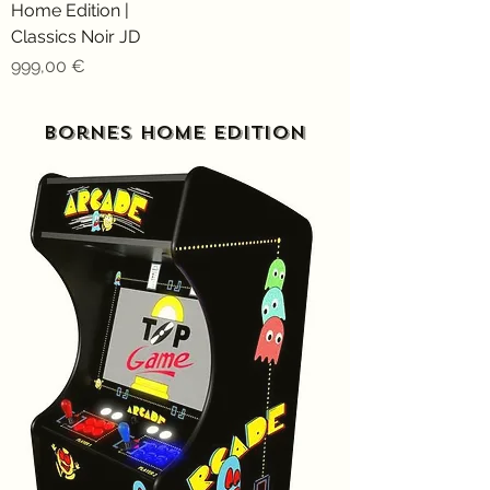
Home Edition |
Classics Noir JD
Prix
999,00 €
Bornes Home edition