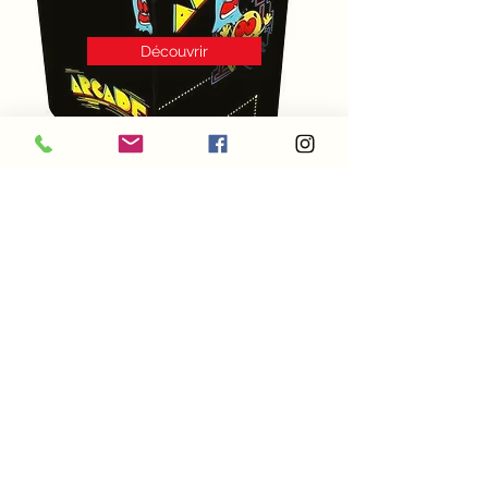
Découvrir
Bartop arcade