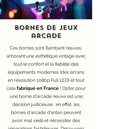
Bornes de jeux
arcade
Ces bornes sont flambant neuves,
arborant une esthétique vintage avec
tout le confort et la fiabilité des
équipements modernes
(des écrans
en résolution 1080p Full LED) et tout
cela
fabriqué en France
!
Opter pour
une borne d'arcade neuve est une
décision judicieuse : en effet, les
bornes d'arcade d'antan peuvent
avoir mal vieilli et nécessiter des
réparations fastidieuses. Découvrez