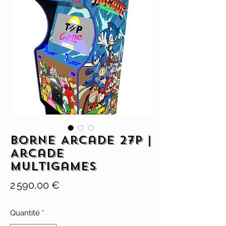
Borne Arcade 27p |
Arcade
Multigames
Prix
2 590,00 €
Quantité
*