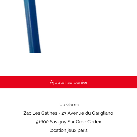
Ajouter au panier
Top Game
Zac Les Gatines - 23 Avenue du Garigliano
91600 Savigny Sur Orge Cedex
location jeux paris