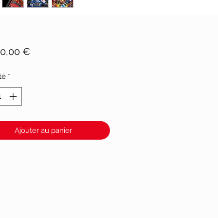
Prix
90,00 €
té
*
Ajouter au panier