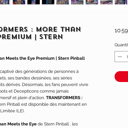
ormers : More Than
10 5
Premium | Stern
Quanti
an Meets the Eye Premium | Stern Pinball
aptivé des générations de personnes à
ets, ses bandes dessinées, ses séries
uits dérivés. Désormais, les fans peuvent vivre
tobots et Decepticons comme jamais
ersif et plein d'action.
TRANSFORMERS :
rn Pinball est disponible dès maintenant en
Limitée (LE).
an Meets the Eye
de Stern Pinball , les