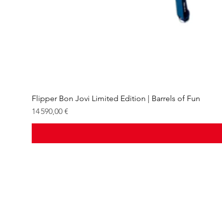
Flipper Bon Jovi Limited Edition | Barrels of Fun
Prix
14 590,00 €