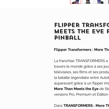
Flipper Transf
Meets the Eye 
Pinball
Flipper Transformers : More Th
La franchise TRANSFORMERS a c
travers le monde grâce à ses jou
télévisées, ses films et ses prod
la bataille légendaire entre Au
auparavant grâce à un flipper imm
More Than Meets the Eye
de Ste
versions Pro, Premium et Édition 
Dans
TRANSFORMERS : More Th