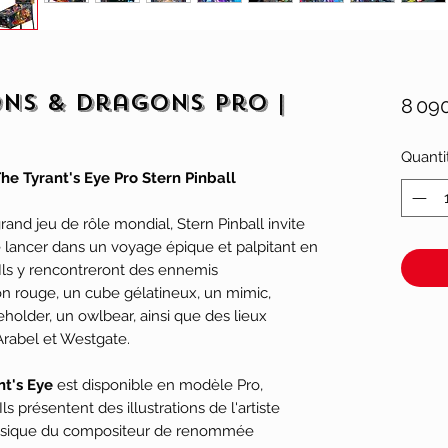
ns & Dragons Pro |
8 09
Quanti
e Tyrant's Eye Pro Stern Pinball
rand jeu de rôle mondial, Stern Pinball invite
e lancer dans un voyage épique et palpitant en
Ils y rencontreront des ennemis
n rouge, un cube gélatineux, un mimic,
holder, un owlbear, ainsi que des lieux
rabel et Westgate.
t's Eye
est disponible en modèle Pro,
ls présentent des illustrations de l'artiste
musique du compositeur de renommée