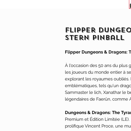
Flipper Dungeo
Stern Pinball
Flipper Dungeons & Dragons: Th
À l'occasion des 50 ans du plus g
les joueurs du monde entier à s
explorant les royaumes oubliés. 
emblématiques, tels qu'un drago
Sammaster le lich, Xanathar le be
légendaires de Faerûn, comme A
Dungeons & Dragons: The Tyran
Premium et Édition Limitée (LE). I
prolifique Vincent Proce, une 