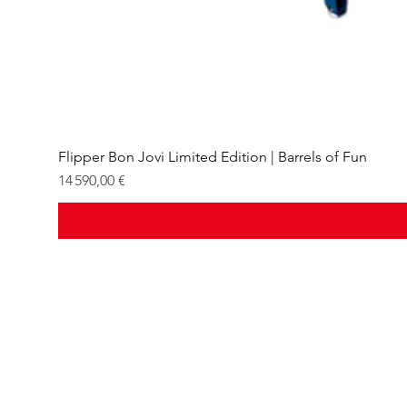
Flipper Bon Jovi Limited Edition | Barrels of Fun
Prix
14 590,00 €