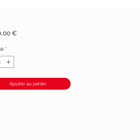
Prix
0,00 €
té
*
Ajouter au panier