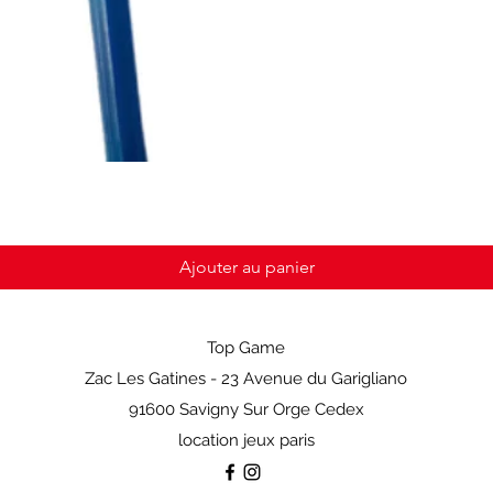
Ajouter au panier
Top Game
Zac Les Gatines - 23 Avenue du Garigliano
91600 Savigny Sur Orge Cedex
location jeux paris