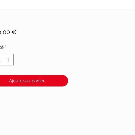
Prix
0,00 €
té
*
Ajouter au panier