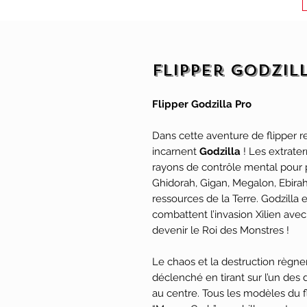
Flipper Godzill
Flipper Godzilla Pro
Dans cette aventure de flipper r
incarnent
Godzilla
! Les extraterr
rayons de contrôle mental pour 
Ghidorah, Gigan, Megalon, Ebirah 
ressources de la Terre. Godzilla 
combattent l’invasion Xilien ave
devenir le Roi des Monstres !
Le chaos et la destruction règnen
déclenché en tirant sur l’un des d
au centre. Tous les modèles du f