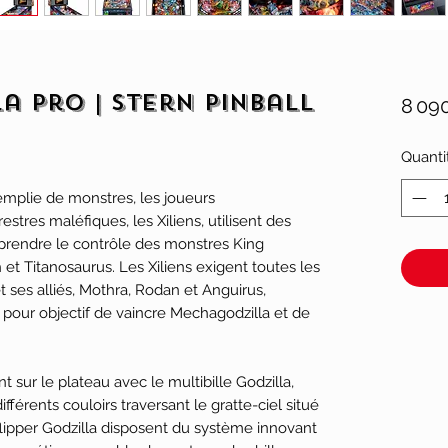
a Pro | Stern Pinball
8 09
Quanti
emplie de monstres, les joueurs
estres maléfiques, les Xiliens, utilisent des
prendre le contrôle des monstres King
et Titanosaurus. Les Xiliens exigent toutes les
et ses alliés, Mothra, Rodan et Anguirus,
c pour objectif de vaincre Mechagodzilla et de
t sur le plateau avec le multibille Godzilla,
ifférents couloirs traversant le gratte-ciel situé
lipper Godzilla disposent du système innovant