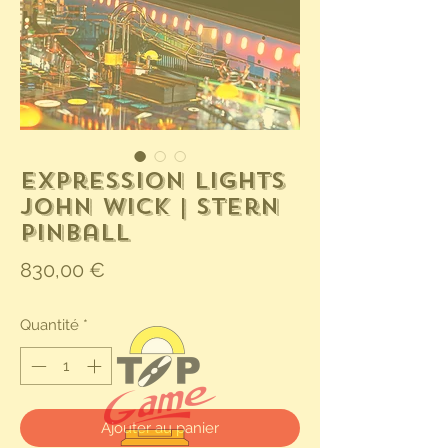
Expression Lights
John Wick | Stern
Pinball
Prix
830,00 €
Quantité
*
Ajouter au panier