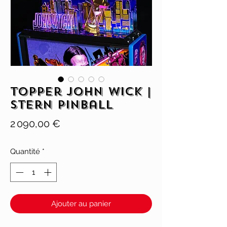
Topper John Wick |
Stern Pinball
Prix
2 090,00 €
Quantité
*
Ajouter au panier