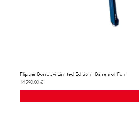
Flipper Bon Jovi Limited Edition | Barrels of Fun
Prix
14 590,00 €