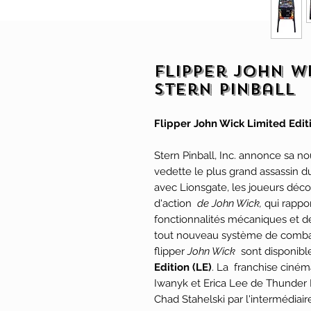
Flipper John Wi
Stern Pinball
Flipper John Wick Limited Edit
Stern Pinball, Inc. annonce sa 
vedette le plus grand assassin
avec Lionsgate, les joueurs déco
d'action
de John Wick,
qui rappor
fonctionnalités mécaniques et des
tout nouveau système de combat
flipper
John Wick
sont disponibl
Edition (LE)
. La franchise ciné
Iwanyk et Erica Lee de Thunder R
Chad Stahelski par l'intermédiai