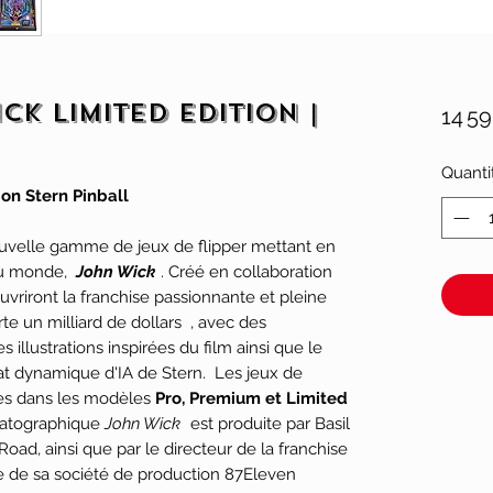
ck Limited Edition |
14 5
Quanti
ion Stern Pinball
nouvelle gamme de jeux de flipper mettant en
 du monde,
John Wick
. Créé en collaboration
uvriront la franchise passionnante et pleine
te un milliard de dollars , avec des
 illustrations inspirées du film ainsi que le
 dynamique d'IA de Stern. Les jeux de
es dans les modèles
Pro, Premium et Limited
matographique
John Wick
est produite par Basil
oad, ainsi que par le directeur de la franchise
re de sa société de production 87Eleven