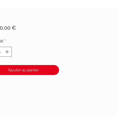
Prix
90,00 €
té
*
Ajouter au panier