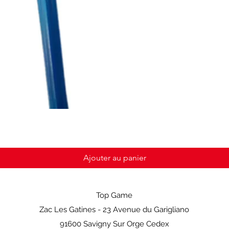
Ajouter au panier
Top Game
Zac Les Gatines - 23 Avenue du Garigliano
91600 Savigny Sur Orge Cedex