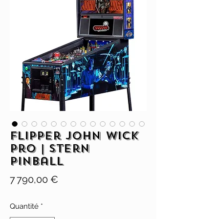
Flipper John Wick
Pro | Stern
Pinball
Prix
7 790,00 €
Quantité
*