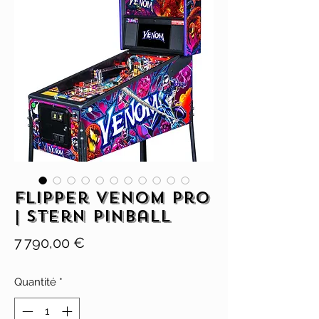
Flipper Venom Pro
| Stern Pinball
Prix
7 790,00 €
Quantité
*