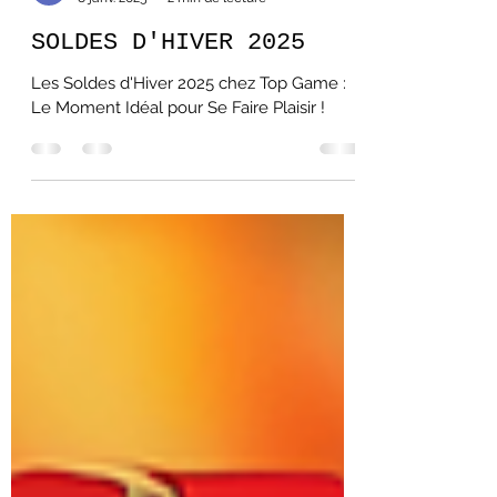
McAndrew Thomas
8 janv. 2025
2 min de lecture
SOLDES D'HIVER 2025
Les Soldes d'Hiver 2025 chez Top Game :
Le Moment Idéal pour Se Faire Plaisir !