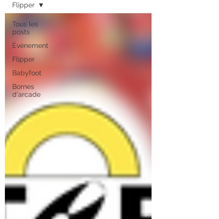
Flipper
Tous les
posts
Évènement
Flipper
Babyfoot
Bornes
d'arcade