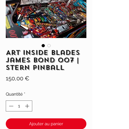
Art Inside Blades
James Bond 007 |
Stern Pinball
Prix
150,00 €
Quantité
*
Ajouter au panier