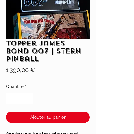
Topper James
Bond 007 | Stern
Pinball
Prix
1 390,00 €
Quantité
*
Ajouter au panier
Ajoutez une touche d’élégance et