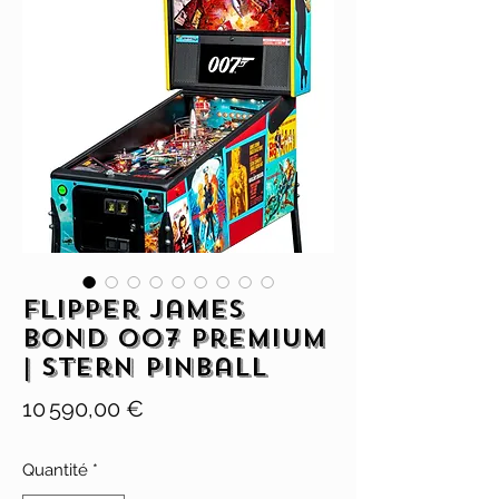
Flipper James
Bond 007 Premium
| Stern Pinball
Prix
10 590,00 €
Quantité
*