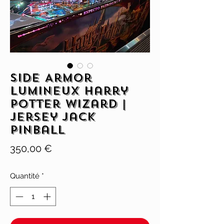
Side Armor
lumineux Harry
Potter Wizard |
Jersey Jack
Pinball
Prix
350,00 €
Quantité
*