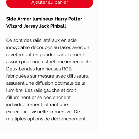
Ajouter au panier
Side Armor lumineux Harry Potter
Wizard Jersey Jack Pinball
Ce sont des rails latéraux en acier
inoxydable découpés au laser, avec un
revêtement en poudre parfaitement
assorti pour une esthétique impeccable.
Deux bandes lumineuses RGB,
fabriquées sur mesure avec diffuseurs,
assurent une diffusion optimale de la
lumière. Les rails gauche et droit
s’illuminent et se déclenchent
individuellement, offrant une
expérience visuelle immersive. De
multiples options de déclenchement
sont intégrées au jeu, tandis qu’un
capteur RVB harmonise les couleurs