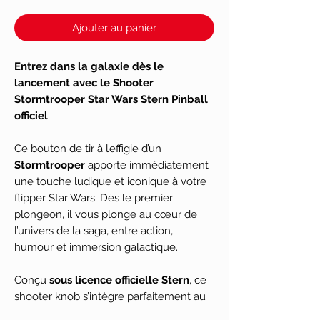
Ajouter au panier
Entrez dans la galaxie dès le
lancement avec le Shooter
Stormtrooper Star Wars Stern Pinball
officiel
Ce bouton de tir à l’effigie d’un
Stormtrooper
apporte immédiatement
une touche ludique et iconique à votre
flipper Star Wars. Dès le premier
plongeon, il vous plonge au cœur de
l’univers de la saga, entre action,
humour et immersion galactique.
Conçu
sous licence officielle Stern
, ce
shooter knob s’intègre parfaitement au
design de votre machine. Sa prise en