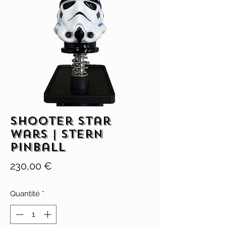
Shooter Star
Wars | Stern
Pinball
Prix
230,00 €
Quantité
*