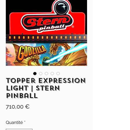
Topper Expression
Light | Stern
Pinball
Prix
710,00 €
Quantité
*