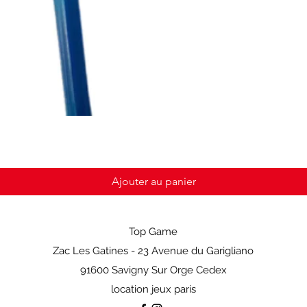
Ajouter au panier
Top Game
Zac Les Gatines - 23 Avenue du Garigliano
91600 Savigny Sur Orge Cedex
location jeux paris