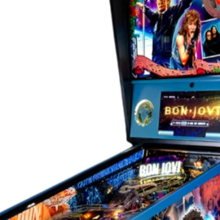
es sur demande...