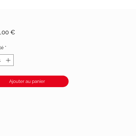
Prix
0,00 €
té
*
Ajouter au panier