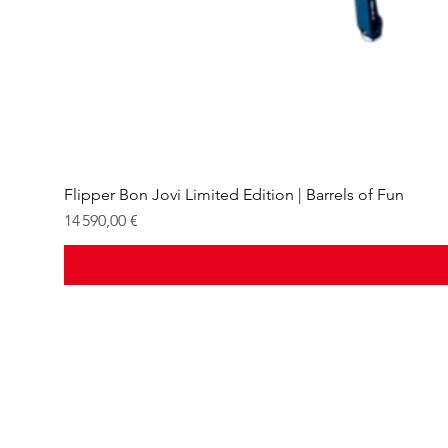
Flipper Bon Jovi Limited Edition | Barrels of Fun
Prix
14 590,00 €