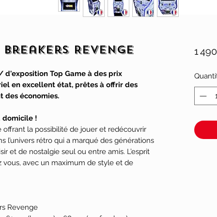
| Breakers Revenge
1 49
/ d'exposition Top Game à des prix
Quanti
el en excellent état, prêtes à offrir des
ant des économies.
 domicile !
ffrant la possibilité de jouer et redécouvrir
s l’univers rétro qui a marqué des générations
ir et de nostalgie seul ou entre amis. L’esprit
ez vous, avec un maximum de style et de
rs Revenge