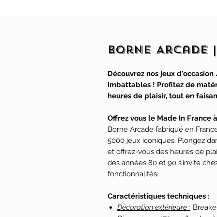
Borne Arcade 
Découvrez nos jeux d'occasion 
imbattables ! Profitez de matéri
heures de plaisir, tout en fais
Offrez vous le Made In France à
Borne Arcade fabriqué en France o
5000 jeux iconiques. Plongez dan
et offrez-vous des heures de plais
des années 80 et 90 s’invite ch
fonctionnalités.
Caractéristiques techniques :
Décoration extérieure :
Breake