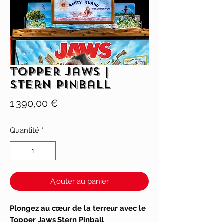
Topper Jaws |
Stern Pinball
Prix
1 390,00 €
Quantité
*
Ajouter au panier
Plongez au cœur de la terreur avec le
Topper Jaws Stern Pinball