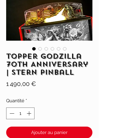
Topper Godzilla
70th Anniversary
| Stern Pinball
Prix
1 490,00 €
Quantité
*
Ajouter au panier