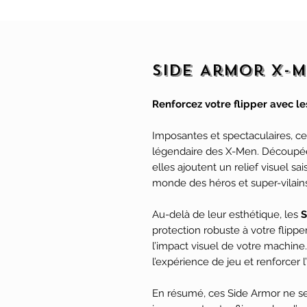
Side Armor X-M
Renforcez votre flipper avec 
Imposantes et spectaculaires, ces
légendaire des X-Men. Découpée
elles ajoutent un relief visuel sa
monde des héros et super-vilains
Au-delà de leur esthétique, les
S
protection robuste à votre flippe
l’impact visuel de votre machine
l’expérience de jeu et renforcer l
En résumé, ces Side Armor ne se