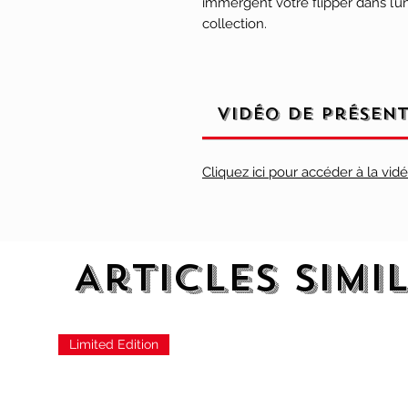
immergent votre flipper dans l’u
collection.
Vidéo de présen
Cliquez ici pour accéder à la vid
Articles simi
Limited Edition