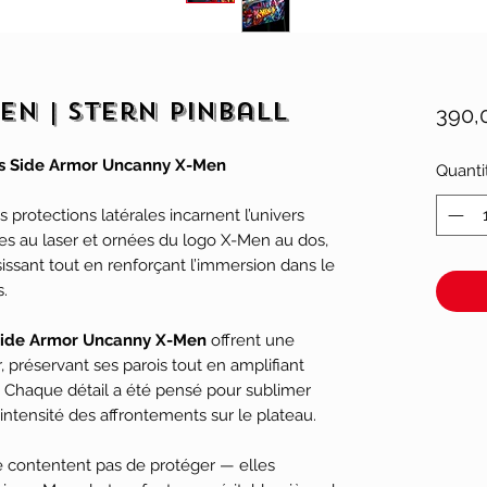
en | Stern Pinball
390,
les Side Armor Uncanny X-Men
Quanti
 protections latérales incarnent l’univers
s au laser et ornées du logo X-Men au dos,
isissant tout en renforçant l’immersion dans le
.
ide Armor Uncanny X-Men
offrent une
r, préservant ses parois tout en amplifiant
. Chaque détail a été pensé pour sublimer
’intensité des affrontements sur le plateau.
 contentent pas de protéger — elles