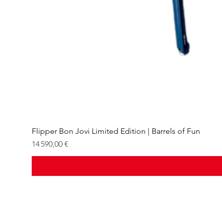
Flipper Bon Jovi Limited Edition | Barrels of Fun
Prix
14 590,00 €