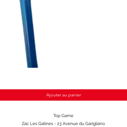
Ajouter au panier
Top Game
Zac Les Gatines - 23 Avenue du Garigliano