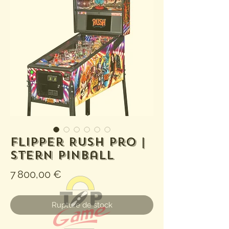
Flipper Rush Pro |
Stern Pinball
Prix
7 800,00 €
Rupture de stock