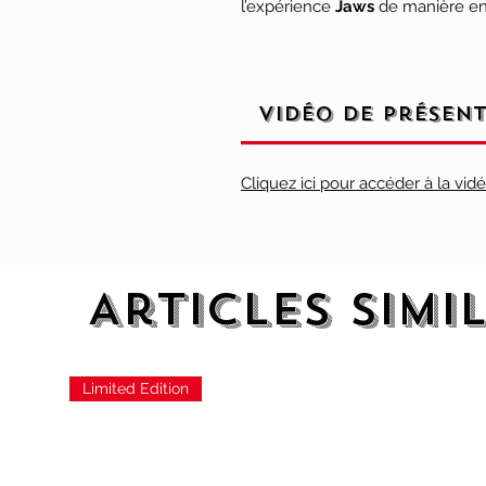
l’expérience
Jaws
de manière enc
Vidéo de présen
Cliquez ici pour accéder à la vid
Articles simi
Limited Edition