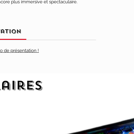
ore plus immersive et spectaculaire.
tation
éo de présentation !
laires