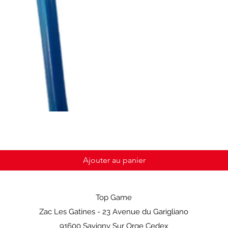
Ajouter au panier
Top Game
Zac Les Gatines - 23 Avenue du Garigliano
91600 Savigny Sur Orge Cedex