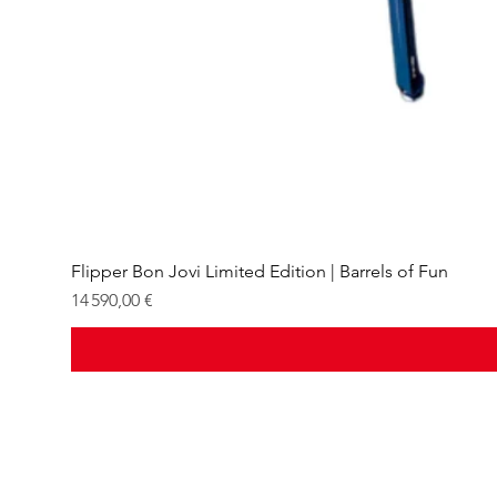
Flipper Bon Jovi Limited Edition | Barrels of Fun
Prix
14 590,00 €