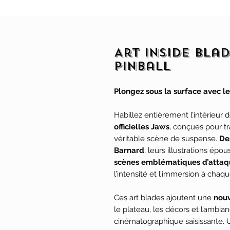
Art Inside Blad
Pinball
Plongez sous la surface avec le
Habillez entièrement l’intérieur 
officielles Jaws
, conçues pour t
véritable scène de suspense.
De
Barnard
, leurs illustrations épo
scènes emblématiques d’attaqu
l’intensité et l’immersion à chaqu
Ces art blades ajoutent une
nouv
le plateau, les décors et l’ambia
cinématographique saisissante. 