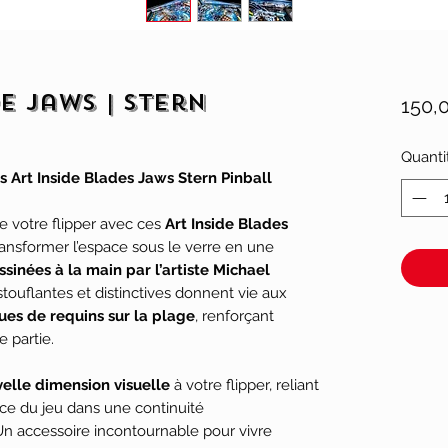
e Jaws | Stern
150,
Quanti
s Art Inside Blades Jaws Stern Pinball
de votre flipper avec ces
Art Inside Blades
ransformer l’espace sous le verre en une
ssinées à la main par l’artiste Michael
ustouflantes et distinctives donnent vie aux
es de requins sur la plage
, renforçant
e partie.
elle dimension visuelle
à votre flipper, reliant
nce du jeu dans une continuité
Un accessoire incontournable pour vivre