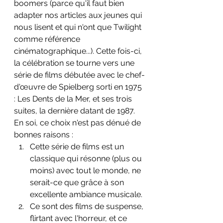
boomers (parce qu'il faut bien 
adapter nos articles aux jeunes qui 
nous lisent et qui n'ont que Twilight 
comme référence 
cinématographique...). Cette fois-ci, 
la célébration se tourne vers une 
série de films débutée avec le chef-
d'œuvre de Spielberg sorti en 1975 
: Les Dents de la Mer, et ses trois 
suites, la dernière datant de 1987.
En soi, ce choix n'est pas dénué de 
bonnes raisons :
Cette série de films est un 
classique qui résonne (plus ou 
moins) avec tout le monde, ne 
serait-ce que grâce à son 
excellente ambiance musicale.
Ce sont des films de suspense, 
flirtant avec l'horreur, et ce 