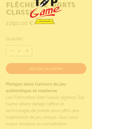
Fléchette Darts
Classic
Prix
2 290,00 €
Quantité
*
Ajouter au panier
Plongez dans l’univers du jeu
authentique et moderne
Les Fléchettes Dart Classic signées Top
Game allient design raffiné et
technologie de pointe pour offrir une
expérience de jeu unique. Que vous
soyez amateur ou compétiteur